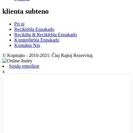
klienta subteno
Pri ni
Reciklebla Enpakado
Reciklita & Reciklebla Enpakado
Kompoŝtebla Enpakado
Kontaktu Nin
© Kopirajto - 2010-2021: Ĉiuj Rajtoj Rezervitaj.
Sendu retpoŝton
x