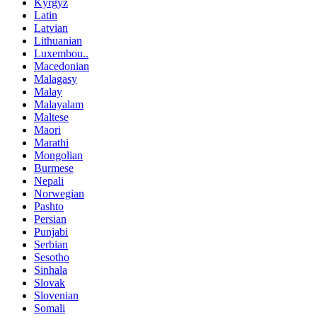
Kyrgyz
Latin
Latvian
Lithuanian
Luxembou..
Macedonian
Malagasy
Malay
Malayalam
Maltese
Maori
Marathi
Mongolian
Burmese
Nepali
Norwegian
Pashto
Persian
Punjabi
Serbian
Sesotho
Sinhala
Slovak
Slovenian
Somali