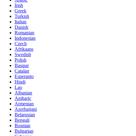
Irish
Greek
Turkish
Italian
Danish
Romanian
Indonesian
Czech
Afrikaans
Swedish
Polish
Basque
Catalan
Esperanto
Hindi
Lao
Albanian
Amharic
Armenian
Azerbaijani
Belarusian
Bengali
Bosnian
Bulgarian