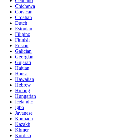
Cebuano
Chichewa
Corsican
Croatian
Dutch
Estonian
Filipino
Finnish
Frisian
Galician
Georgian
Gujarati
Haitian
Hausa
Hawaiian
Hebrew
Hmong
Hungarian
Icelandic
Igbo
Javanese
Kannada
Kazakh
Khmer
Kurdish