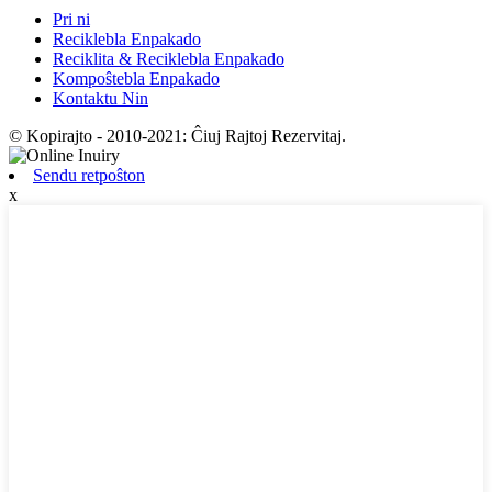
Pri ni
Reciklebla Enpakado
Reciklita & Reciklebla Enpakado
Kompoŝtebla Enpakado
Kontaktu Nin
© Kopirajto - 2010-2021: Ĉiuj Rajtoj Rezervitaj.
Sendu retpoŝton
x