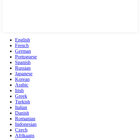
English
French
German
Portuguese
Spanish
Russian
Japanese
Korean
Arabic
Irish
Greek
Turkish
Italian
Danish
Romanian
Indonesian
Czech
Afrikaans