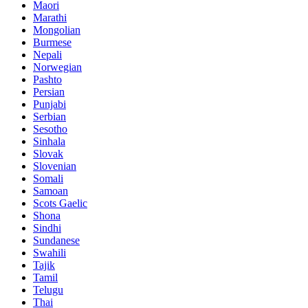
Maori
Marathi
Mongolian
Burmese
Nepali
Norwegian
Pashto
Persian
Punjabi
Serbian
Sesotho
Sinhala
Slovak
Slovenian
Somali
Samoan
Scots Gaelic
Shona
Sindhi
Sundanese
Swahili
Tajik
Tamil
Telugu
Thai