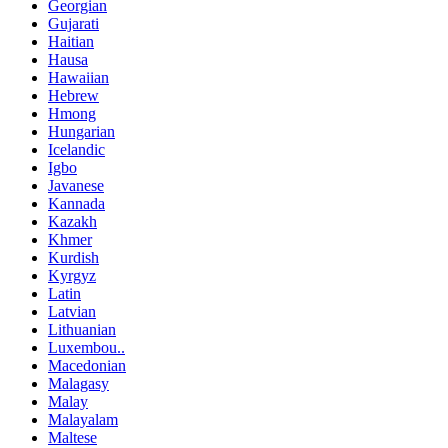
Georgian
Gujarati
Haitian
Hausa
Hawaiian
Hebrew
Hmong
Hungarian
Icelandic
Igbo
Javanese
Kannada
Kazakh
Khmer
Kurdish
Kyrgyz
Latin
Latvian
Lithuanian
Luxembou..
Macedonian
Malagasy
Malay
Malayalam
Maltese