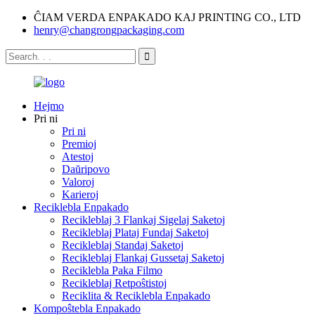
ĈIAM VERDA ENPAKADO KAJ PRINTING CO., LTD
henry@changrongpackaging.com
Hejmo
Pri ni
Pri ni
Premioj
Atestoj
Daŭripovo
Valoroj
Karieroj
Reciklebla Enpakado
Recikleblaj 3 Flankaj Sigelaj Saketoj
Recikleblaj Plataj Fundaj Saketoj
Recikleblaj Standaj Saketoj
Recikleblaj Flankaj Gussetaj Saketoj
Reciklebla Paka Filmo
Recikleblaj Retpoŝtistoj
Reciklita & Reciklebla Enpakado
Kompoŝtebla Enpakado