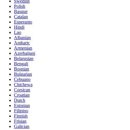
Swedish
Polish
Basque
Catalan
Esperanto
Hindi
Lao
Albanian
Amharic
Armenian
Azerbaijani
Belarusian
Bengali
Bosnian
Bulgarian
Cebuano
Chichewa
Corsican
Croatian
Dutch
Estonian
Filipino
Finnish
Frisian
Galician