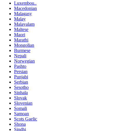
Luxembou..
Macedonian
Malagasy
Malay
Malayalam
Maltese
Maori
Marathi
Mongolian
Burmese
Nepali
Norwegian
Pashto
Persian
Punjabi
Serbian
Sesotho
Sinhala
Slovak
Slovenian
Somali
Samoan
Scots Gaelic
Shona
Sindhi