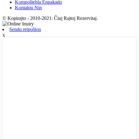
Kompoŝtebla Enpakado
Kontaktu Nin
© Kopirajto - 2010-2021: Ĉiuj Rajtoj Rezervitaj.
Sendu retpoŝton
x