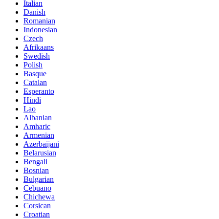
Italian
Danish
Romanian
Indonesian
Czech
Afrikaans
Swedish
Polish
Basque
Catalan
Esperanto
Hindi
Lao
Albanian
Amharic
Armenian
Azerbaijani
Belarusian
Bengali
Bosnian
Bulgarian
Cebuano
Chichewa
Corsican
Croatian