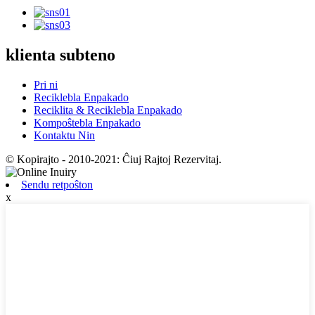
klienta subteno
Pri ni
Reciklebla Enpakado
Reciklita & Reciklebla Enpakado
Kompoŝtebla Enpakado
Kontaktu Nin
© Kopirajto - 2010-2021: Ĉiuj Rajtoj Rezervitaj.
Sendu retpoŝton
x