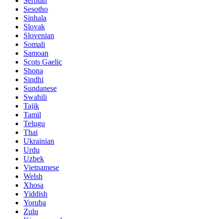
Serbian
Sesotho
Sinhala
Slovak
Slovenian
Somali
Samoan
Scots Gaelic
Shona
Sindhi
Sundanese
Swahili
Tajik
Tamil
Telugu
Thai
Ukrainian
Urdu
Uzbek
Vietnamese
Welsh
Xhosa
Yiddish
Yoruba
Zulu