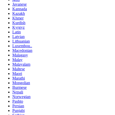
Javanese
Kannada
Kazakh
Khmer
Kurdish
Kyrgyz
Latin
Latvian
Lithuanian
Luxembou..
Macedonian
Malagasy
Malay
Malayalam
Maltese
Maori
Marathi
Mongolian
Burmese
Nepali
Norwegian
Pashto
Persian
Punjabi