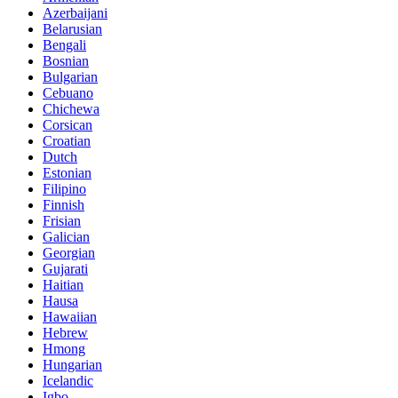
Azerbaijani
Belarusian
Bengali
Bosnian
Bulgarian
Cebuano
Chichewa
Corsican
Croatian
Dutch
Estonian
Filipino
Finnish
Frisian
Galician
Georgian
Gujarati
Haitian
Hausa
Hawaiian
Hebrew
Hmong
Hungarian
Icelandic
Igbo